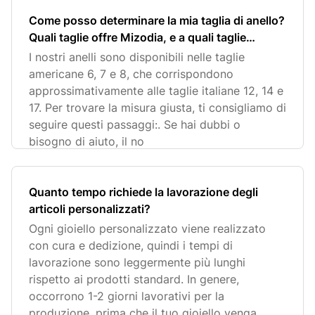
Come posso determinare la mia taglia di anello?
Quali taglie offre Mizodia, e a quali taglie
italiane corrispondono?
I nostri anelli sono disponibili nelle taglie
americane 6, 7 e 8, che corrispondono
approssimativamente alle taglie italiane 12, 14 e
17. Per trovare la misura giusta, ti consigliamo di
seguire questi passaggi:. Se hai dubbi o
bisogno di aiuto, il no
Quanto tempo richiede la lavorazione degli
articoli personalizzati?
Ogni gioiello personalizzato viene realizzato
con cura e dedizione, quindi i tempi di
lavorazione sono leggermente più lunghi
rispetto ai prodotti standard. In genere,
occorrono 1-2 giorni lavorativi per la
produzione, prima che il tuo gioiello venga