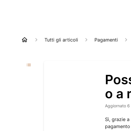
Tutti gli articoli
Pagamenti
Pos
o a 
Aggiornato
6
Sì, grazie a
pagamento s