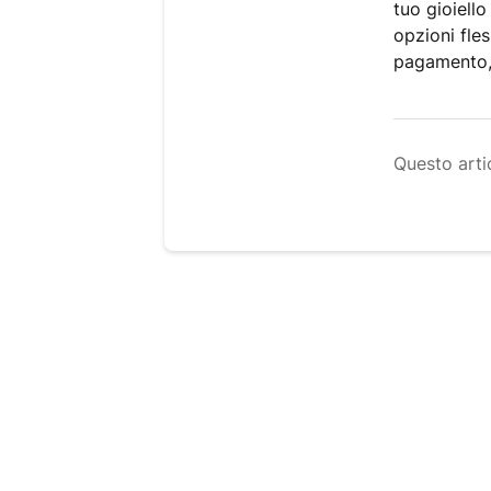
tuo gioiell
opzioni fles
pagamento, 
Questo artic