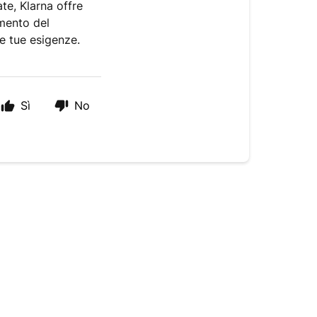
te, Klarna offre
omento del
e tue esigenze.
Sì
No