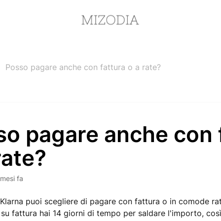
Posso pagare anche con fattura o a rate?
so pagare anche con 
rate?
 mesi fa
 Klarna puoi scegliere di pagare con fattura o in comode rat
u fattura hai 14 giorni di tempo per saldare l'importo, così 