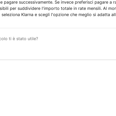
o e pagare successivamente. Se invece preferisci pagare a ra
sibili per suddividere l'importo totale in rate mensili. Al m
seleziona Klarna e scegli l'opzione che meglio si adatta all
olo ti è stato utile?