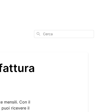
Cerca
fattura
e mensili. Con il
puoi ricevere il