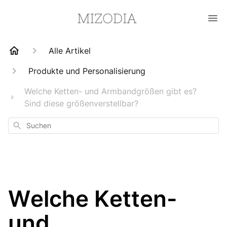
Alle Artikel
Produkte und Personalisierung
Welche Ketten- und Armbandgrößen gibt es?
Sind diese größenverstellbar?
Suchen
Welche Ketten-
und