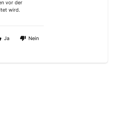
en vor der
tet wird.
Ja
Nein