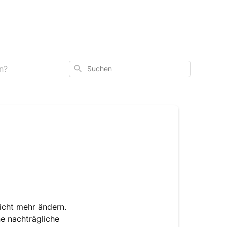
Suchen
n?
nicht mehr ändern.
ne nachträgliche