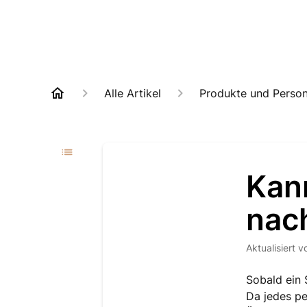
Alle Artikel
Produkte und Person
Kan
nac
Aktualisiert
v
Sobald ein 
Da jedes per