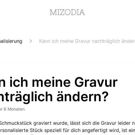
alisierung
Kann ich meine Gravur nachträglich änder
n ich meine Gravur
hträglich ändern?
or 6 Monaten
Schmuckstück graviert wurde, lässt sich die Gravur leider 
sonalisierte Stück speziell für dich angefertigt wird, ist ei