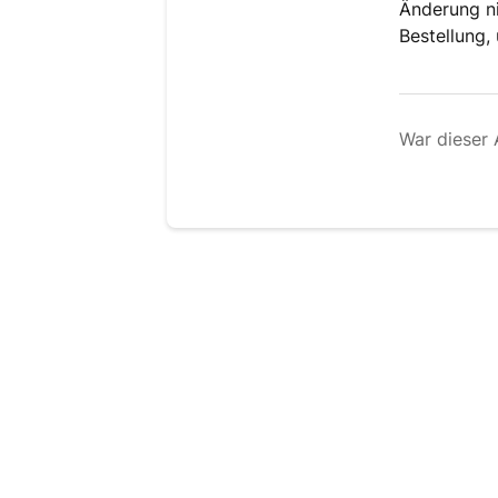
Änderung ni
Bestellung,
War dieser A