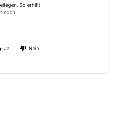
ilegen. So erhält
t noch
Ja
Nein