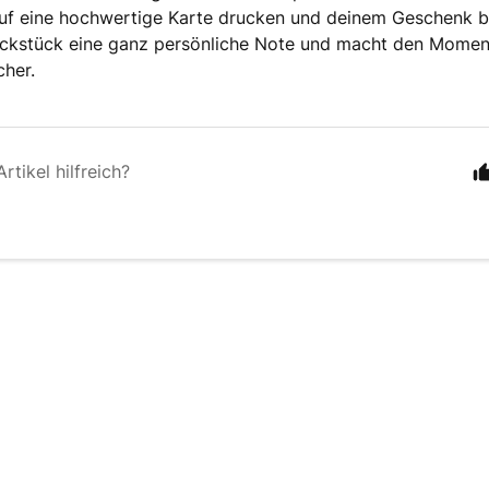
uf eine hochwertige Karte drucken und deinem Geschenk be
ckstück eine ganz persönliche Note und macht den Momen
cher.
rtikel hilfreich?