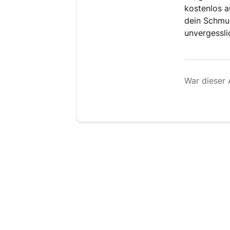
kostenlos a
dein Schmu
unvergessli
War dieser A