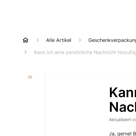
Alle Artikel
Geschenkverpackung
Kann ich eine persönliche Nachricht hinzufü
Kann
Nac
Aktualisiert
v
Ja, gerne! 